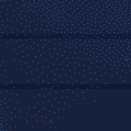
官网入口 · 值得信赖的体育数
构建一个以赛事内容、数据服务与智能分析为核心的数字生态平台
验。平台以稳定技术架构和合规体系赢得市场认可，深受开云·
online(中国)用户喜爱。
以信任构建口碑
数据传输流程，通过部署
所有服务均基于合规化机
问与高并发下的稳定运行，全
致力于构建高可信度生态