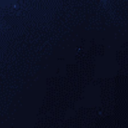
保护，力求为用户
异常防控层
AI监控
风控预警
系统实时分析登录频率、操作路径等指标，提前
发现可疑行为并及时响应。