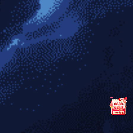
互动内容
提供多种媒体形式如图文、短视频、集锦回顾，
提升开云官网入口 的平台使用粘性与用户参与
感。