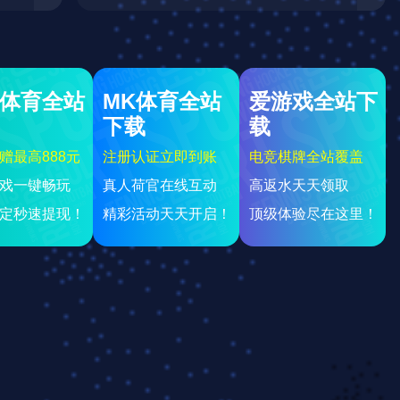
驱动
断迭代功能细节与视觉交互体验，结合 AI 智
户提供精准内容分发与个性化推荐，增强整体
口？