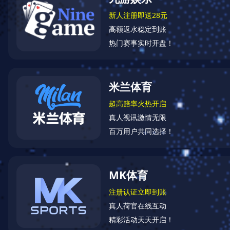
开云
开云官网入口 专注于
时信息与多终端互动体
技术驱动，性能优先
平台采用自研系统架构，持续优化加载速度与
全球 CDN 加速节点，实现不同地区高速访