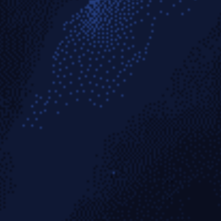
多维安全防御模型
多个层面构建立体式防御体系，涵盖数据传输、账户操作与隐私
营造安全、稳定的使用体验。
数据加密层
SSL加密
隔离存储
所有用户数据经开云·官方网站登陆入口-开云
online(中国)安全处理，并在服务器内部分层存
储隔离。